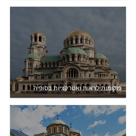
מקומות לראות ואטרקציות בסופיה