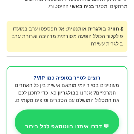
מרתקים ומסגד
בניה באשי
ההיסטורי.
💃 חוויה בולגרית אותנטית:
אל תפספסו ערב במועדון
פולקלור הכולל הופעה מסורתית מרהיבה וארוחת ערב
בולגרית עשירה.
רוצים לסייר בסופיה כמו VIP?
מעוניינים בסיור יומי מותאם אישית בין כל האתרים
המרכזיים? אנחנו ב
בולגריון
כאן כדי לתכנן לכם
את המסלול המושלם עם הסברים וטיפים מקומיים.
💬 דברו איתנו בווטסאפ לכל בירור