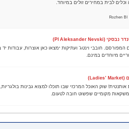
וכלים לבית במחירים זולים במיוחד.
Pl Aleksander Nevsk)
מפורסם. חובבי וינטג' ועתיקות ימצאו כאן אוצרות, עבודות יד ב
יים מיוחדים במינם.
Ladi)
ת אותנטית! שוק האוכל המרכזי שבו תוכלו למצוא גבינות בולגריות, 
ומשקאות מקומיים שפשוט חובה לטעום.