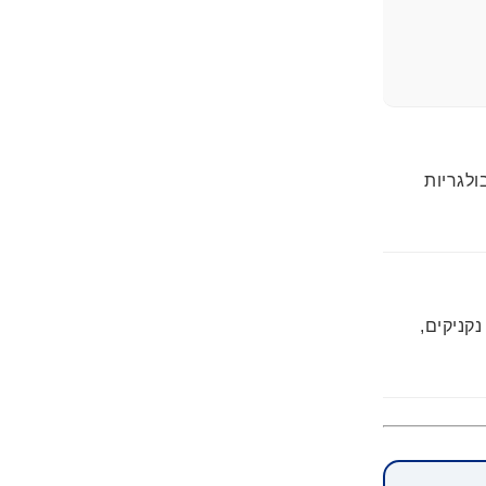
ולגריות
נקניקים,