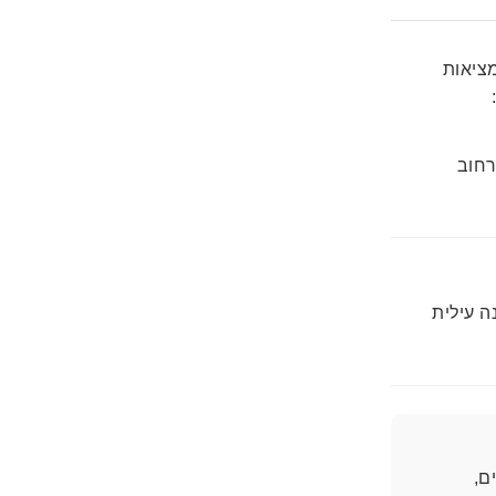
מציאות
רחוב
 עילית
ם,