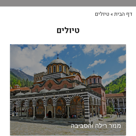
דף הבית
»
טיולים
טיולים
מנזר רילה והסביבה