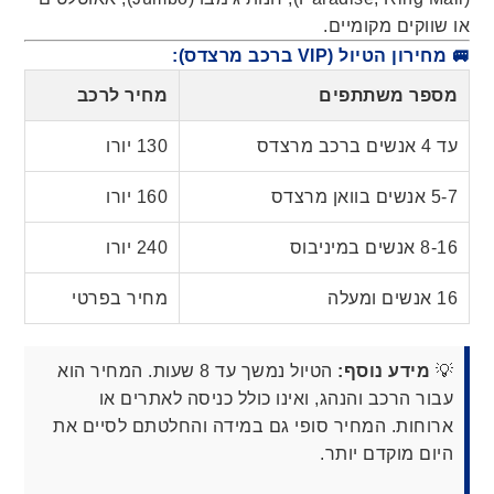
או שווקים מקומיים.
🚐 מחירון הטיול (VIP ברכב מרצדס):
מספר משתתפים
מחיר לרכב
עד 4 אנשים ברכב מרצדס
130 יורו
5-7 אנשים בוואן מרצדס
160 יורו
8-16 אנשים במיניבוס
240 יורו
16 אנשים ומעלה
מחיר בפרטי
💡
מידע נוסף:
הטיול נמשך עד 8 שעות. המחיר הוא
עבור הרכב והנהג, ואינו כולל כניסה לאתרים או
ארוחות. המחיר סופי גם במידה והחלטתם לסיים את
היום מוקדם יותר.