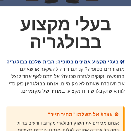
בעלי מקצוע
בבולגריה
🛠️ בעלי מקצוע אמינים בסופיה: הבית שלכם בבולגריה
מתגוררים בסופיה? קניתם דירה להשקעה או שאתם
בחופשה וזקוקים לעזרה טכנית? אל תתנו לאף אחד לנצל
את העובדה שאתם לא מקומיים. אנחנו ב
בולגריון
כאן כדי
לוודא שתקבלו שירות מקצועי ב
מחיר של מקומיים
.
🚫 עצרו! אל תשלמו "מחיר תייר"
אנחנו מכירים את השוק הבולגרי מקרוב ויודעים בדיוק
כמה כל עבודה אמורה לעלות. אנחנו עובדים בשיתוף