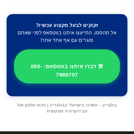
זקוקים לבעל מקצוע עכשיו?
אל תהססו, התייעצו איתנו בווטסאפ לפני שאתם
סוגרים עם אף אחד אחר!
🛠️ דברו איתנו בווטסאפ: 050-
7886707
בולגריון – המרכז הישראלי בבולגריה | הכוח שלכם מול
הבירוקרטיה המקומית