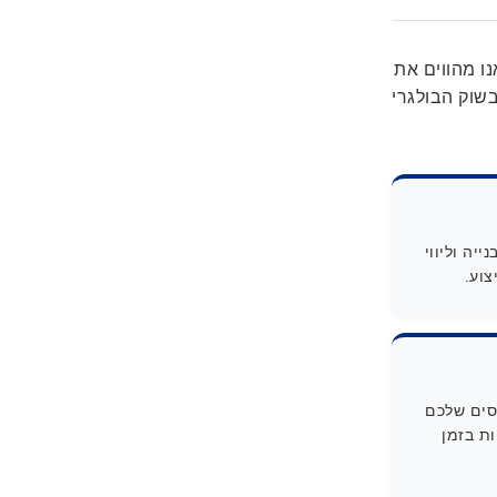
נו מהווים את
שוק הבולגרי
יה וליווי
צוע.
סים שלכם
ות בזמן