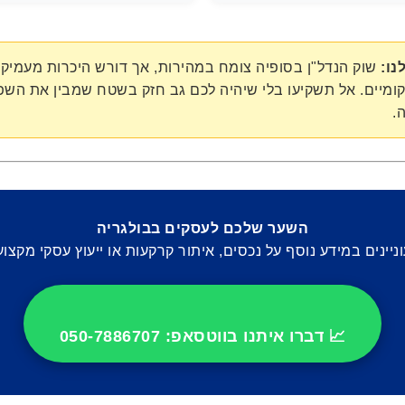
נו:
שוק הנדל"ן בסופיה צומח במהירות, אך דורש היכרות מעמיק
ומיים. אל תשקיעו בלי שיהיה לכם גב חזק בשטח שמבין את השפ
.
השער שלכם לעסקים בבולגריה
ניינים במידע נוסף על נכסים, איתור קרקעות או ייעוץ עסקי מקצוע
📈 דברו איתנו בווטסאפ: 050-7886707