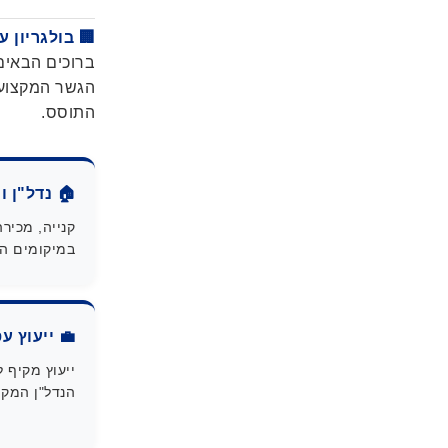
🏢 בולגריון ע
ברוכים הבאי
הגשר המקצועי
התוסס.
🏠 נדל"ן ו
קנייה, מכיר
במיקומים הא
💼 ייעוץ ע
ייעוץ מקיף 
הנדל"ן המקומ