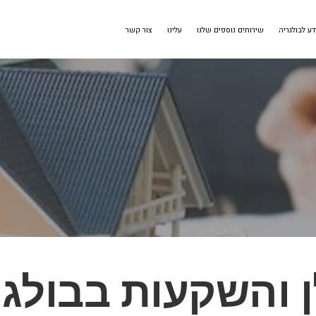
דע לבולגריה
שירותים נוספים שלנו
עלינו
צור קשר
ן והשקעות בבולגר